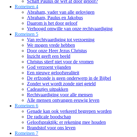
Schaft Paulus de wet af door geloof?
Romeinen 4
Abraham, vader van alle gelovigen
Abraham, Paulus en Jakobus
Daarom is het door geloof
Verhoogd omwille van onze rechtvaardiging
Romeinen 5
Van rechtvaardiging tot verzoening
We mogen vrede hebben
Door onze Heer Jezus Christus
Inzicht geeft een beeld
Christus stierf niet voor de vromen
God verzoent vijanden
Een nieuwe geloofsrealiteit
De erfzonde is geen onderwerp in de Bijbel
Zonder wet wordt zonde niet geteld
Cadeautjes uitpakken
Rechtvaardiging voor alle mensen
Alle mensen ontvangen eeuwig leven
Romeinen 6
Genade kan ook verkeerd begrepen worden
De radicale boodschap
Geloofspraktijk: er rekening mee houden
Brandstof voor ons leven
Romeinen 7