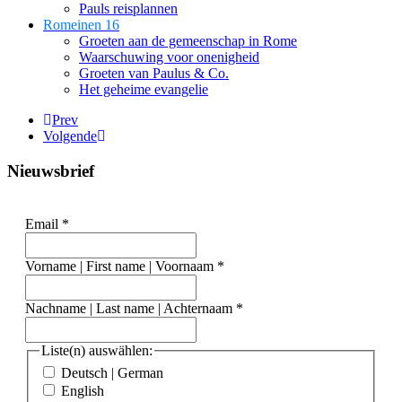
Pauls reisplannen
Romeinen 16
Groeten aan de gemeenschap in Rome
Waarschuwing voor onenigheid
Groeten van Paulus & Co.
Het geheime evangelie
Prev
Volgende
Nieuwsbrief
Email
*
Vorname | First name | Voornaam
*
Nachname | Last name | Achternaam
*
Liste(n) auswählen:
Deutsch | German
English