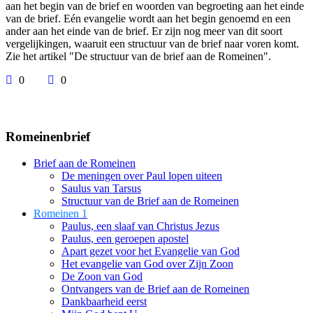
aan het begin van de brief en woorden van begroeting aan het einde
van de brief. Eén evangelie wordt aan het begin genoemd en een
ander aan het einde van de brief. Er zijn nog meer van dit soort
vergelijkingen, waaruit een structuur van de brief naar voren komt.
Zie het artikel "De structuur van de brief aan de Romeinen".
0
0
Romeinenbrief
Brief aan de Romeinen
De meningen over Paul lopen uiteen
Saulus van Tarsus
Structuur van de Brief aan de Romeinen
Romeinen 1
Paulus, een slaaf van Christus Jezus
Paulus, een geroepen apostel
Apart gezet voor het Evangelie van God
Het evangelie van God over Zijn Zoon
De Zoon van God
Ontvangers van de Brief aan de Romeinen
Dankbaarheid eerst