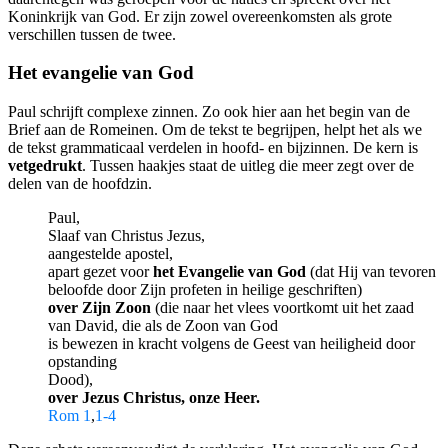
Koninkrijk van God. Er zijn zowel overeenkomsten als grote
verschillen tussen de twee.
Het evangelie van God
Paul schrijft complexe zinnen. Zo ook hier aan het begin van de
Brief aan de Romeinen. Om de tekst te begrijpen, helpt het als we
de tekst grammaticaal verdelen in hoofd- en bijzinnen. De kern is
vetgedrukt
. Tussen haakjes staat de uitleg die meer zegt over de
delen van de hoofdzin.
Paul,
Slaaf van Christus Jezus,
aangestelde apostel,
apart gezet voor
het Evangelie van God
(dat Hij van tevoren
beloofde door Zijn profeten in heilige geschriften)
over Zijn Zoon
(die naar het vlees voortkomt uit het zaad
van David, die als de Zoon van God
is bewezen in kracht volgens de Geest van heiligheid door
opstanding
Dood),
over Jezus Christus, onze Heer.
Rom 1
,
1-4