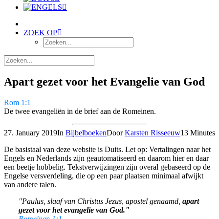
ZOEK OP
Apart gezet voor het Evangelie van God
Rom 1:1
De twee evangeliën in de brief aan de Romeinen.
27. January 2019
In
Bijbelboeken
Door
Karsten Risseeuw
13 Minutes
De basistaal van deze website is Duits. Let op: Vertalingen naar het
Engels en Nederlands zijn geautomatiseerd en daarom hier en daar
een beetje hobbelig. Tekstverwijzingen zijn overal gebaseerd op de
Engelse versverdeling, die op een paar plaatsen minimaal afwijkt
van andere talen.
"Paulus, slaaf van Christus Jezus, apostel genaamd,
apart
gezet voor het evangelie van God."
Romeinen 1:1